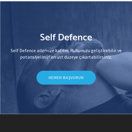
Self Defence
Self Defence ailemize katılın. Ruhunuzu geliştirebilir ve
potansiyelinizi en üst düzeye çıkartabilirsiniz.
HEMEN BAŞVURUN