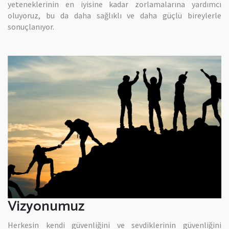
yeteneklerinin en iyisine kadar zorlamalarına yardımcı
oluyoruz, bu da daha sağlıklı ve daha güçlü bireylerle
sonuçlanıyor.
Vizyonumuz
Herkesin kendi güvenliğini ve sevdiklerinin güvenliğini