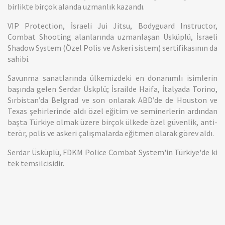
birlikte birçok alanda uzmanlık kazandı.
VIP Protection, İsraeli Jui Jitsu, Bodyguard Instructor,
Combat Shooting alanlarında uzmanlaşan Üsküplü, İsraeli
Shadow System (Özel Polis ve Askeri sistem) sertifikasının da
sahibi.
Savunma sanatlarında ülkemizdeki en donanımlı isimlerin
başında gelen Serdar Üskplü; İsrailde Haifa, İtalyada Torino,
Sırbistan’da Belgrad ve son onlarak ABD’de de Houston ve
Texas şehirlerinde aldı özel eğitim ve seminerlerin ardından
başta Türkiye olmak üzere birçok ülkede özel güvenlik, anti-
terör, polis ve askeri çalışmalarda eğitmen olarak görev aldı.
Serdar Üsküplü, FDKM Police Combat System'in Türkiye'de ki
tek temsilcisidir.