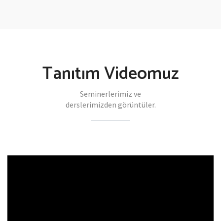
Tanıtım Videomuz
Seminerlerimiz ve
derslerimizden görüntüler.